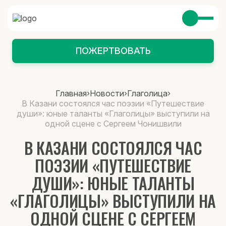
ПОЖЕРТВОВАТЬ
Главная
›
Новости
›
Глаголица
›
В Казани состоялся час поэзии «Путешествие
души»: юные таланты «Глаголицы» выступили на
одной сцене с Сергеем Чонишвили
В КАЗАНИ СОСТОЯЛСЯ ЧАС
ПОЭЗИИ «ПУТЕШЕСТВИЕ
ДУШИ»: ЮНЫЕ ТАЛАНТЫ
«ГЛАГОЛИЦЫ» ВЫСТУПИЛИ НА
ОДНОЙ СЦЕНЕ С СЕРГЕЕМ