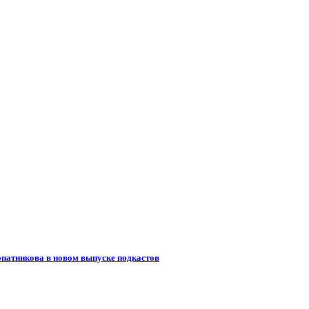
опатникова в новом выпуске подкастов