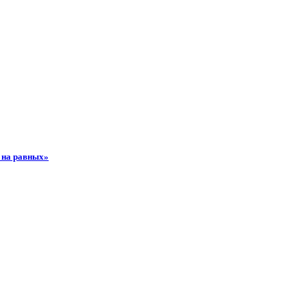
 на равных»