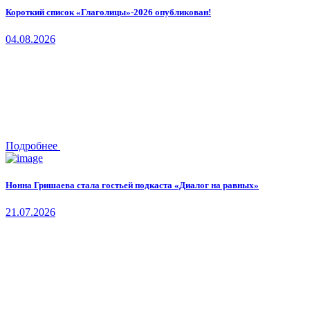
Короткий список «Глаголицы»-2026 опубликован!
04.08.2026
Подробнее
Нонна Гришаева стала гостьей подкаста «Диалог на равных»
21.07.2026