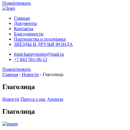
Пожертвовать
Главная
Документы
Контакты
Благодарности
Партнерства и поддержка
ЗВЁЗДЫ И ДРУЗЬЯ ФОНДА
fond-happystories@mail.ru
+7 843 561-06-12
Пожертвовать
Главная
›
Новости
›
Глаголица
Глаголица
Новости
Пресса о нас
Анонсы
Глаголица