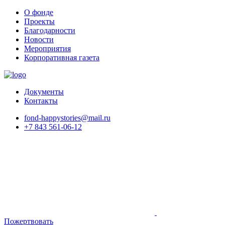
О фонде
Проекты
Благодарности
Новости
Мероприятия
Корпоративная газета
Документы
Контакты
fond-happystories@mail.ru
+7 843 561-06-12
Пожертвовать