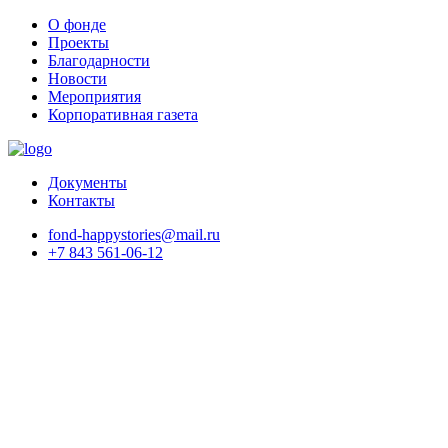
О фонде
Проекты
Благодарности
Новости
Мероприятия
Корпоративная газета
Документы
Контакты
fond-happystories@mail.ru
+7 843 561-06-12