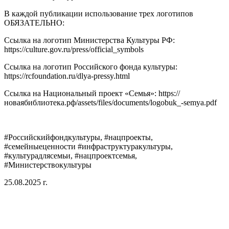
В каждой публикации использование трех логотипов
ОБЯЗАТЕЛЬНО:
Ссылка на логотип Министерства Культуры РФ:
https://culture.gov.ru/press/official_symbols
Ссылка на логотип Российского фонда культуры:
https://rcfoundation.ru/dlya-pressy.html
Ссылка на Национальный проект «Семья»: https://
новаябиблиотека.рф/assets/files/documents/logobuk_-semya.pdf
#Российскийфондкультуры, #нацпроекты,
#семейныеценности #инфраструктуракультуры,
#культурадлясемьи, #нацпроектсемья,
#Министерствокультуры
25.08.2025 г.