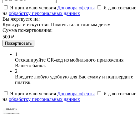
Я принимаю условия
Договора оферты
Я даю согласие
на
обработку персональных данных
Вы жертвуете на:
Культура и искусство. Помочь талантливым детям
Сумма пожертвования:
500 ₽
Пожертвовать
1
Отсканируйте QR-код из мобильного приложения
Вашего банка.
2
Введите любую удобную для Вас сумму и подтвердите
платеж.
Я принимаю условия
Договора оферты
Я даю согласие
на
обработку персональных данных
Для
оплаты
подтвердите
согласия