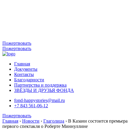
Пожертвовать
Пожертвовать
Главная
Документы
Контакты
Благодарности
Партнерства и поддержка
ЗВЁЗДЫ И ДРУЗЬЯ ФОНДА
fond-happystories@mail.ru
+7 843 561-06-12
Пожертвовать
Главная
›
Новости
›
Глаголица
›
В Казани состоится премьера
первого спектакля о Роберте Миннуллине