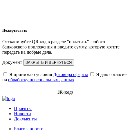
Пожертвовать
Отсканируйте QR код в разделе "оплатить" любого
банковского приложения и введите сумму, которую хотите
передать на добрые дела.
Документ
ЗАКРЫТЬ И ВЕРНУТЬСЯ
Я принимаю условия
Договора оферты
Я даю согласие
на
обработку персональных данных
Для
отображения
QR-кода
подтвердите
согласия
Проекты
Новости
Документы
Благодарности