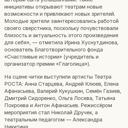
инициативы открывают театрам новые
возможности и привлекают новых зрителей.
Молодые зрители заинтересовались работой
своего сверстника, поскольку почувствовали
близость и актуальность этого произведения
для себя», — отметила Ирина Хуснутдинова,
основатель Благотворительного фонда
«Счастливые истории» (учредитель и
организатор премии «Глаголица»).
На сцене читки выступили артисты Театра
РОСТА: Анна Старцева, Андрей Клюев, Елена
Афанасьева, Валерий Кукушкин, Семён Газиев,
Дмитрий Сидоренко, Ольга Лосева, Татьяна
Покроева и Антон Афанасьев. Режиссёром
мероприятия стал Николай Дручек, а
театральным педагогом — Александра
Никитина.