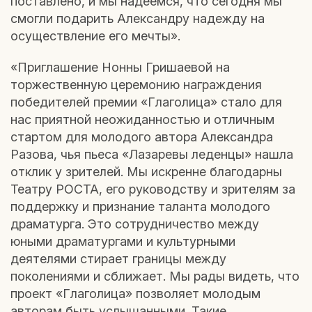
поставлено, и мы надеемся, что сегодня мы
смогли подарить Александру надежду на
осуществление его мечты».
«Приглашение Нонны Гришаевой на
торжественную церемонию награждения
победителей премии «Глаголица» стало для
нас приятной неожиданностью и отличным
стартом для молодого автора Александра
Разова, чья пьеса «Лазаревы леденцы» нашла
отклик у зрителей. Мы искренне благодарны
Театру РОСТА, его руководству и зрителям за
поддержку и признание таланта молодого
драматурга. Это сотрудничество между
юными драматургами и культурными
деятелями стирает границы между
поколениями и сближает. Мы рады видеть, что
проект «Глаголица» позволяет молодым
авторам быть услышанными. Такие