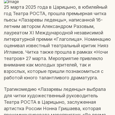
25 марта 2025 года в Царицыно, в юбилейный
год Театра РОСТА, прошла премьерная читка
пьесы «Лазаревы леденцы», написанной 16-
летним автором Александром Разовым,
лауреатом XI Международной независимой
литературной премии «Глаголица». Номинацию
оценивал известный театральный критик Нияз
Игламов. Читка также прошла в рамках «Ночи
театров» 27 марта. Мероприятие привлекло
внимание как молодых зрителей, так и
взрослых, которые пришли познакомиться с
работой юного талантливого драматурга.
Трагикомедию «Лазаревы леденцы» выбрала
для читки художественный руководитель
Театра РОСТА в Царицыно, заслуженная
артистка России Нонна Гришаева, которая
прокомментировала мероприятие: «Во время