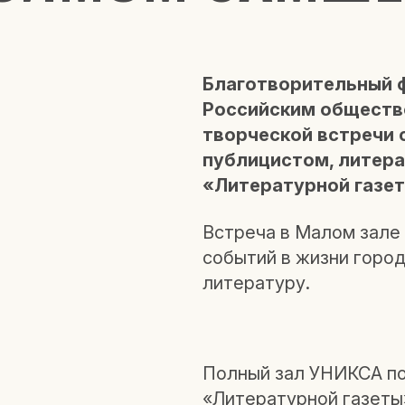
Благотворительный 
Российским обществ
творческой встречи 
публицистом, литер
«Литературной газет
Встреча в Малом зале
событий в жизни город
литературу.
Полный зал УНИКСА по
«Литературной газеты»