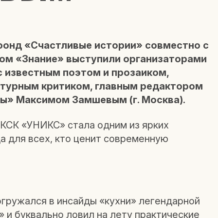
фонд «Счастливые истории» совместно с
ом «Знание» выступили организаторами
с известным поэтом и прозаиком,
атурным критиком, главным редактором
ы» Максимом Замшевым (г. Москва).
 КСК «УНИКС» стала одним из ярких
а для всех, кто ценит современную
гружался в инсайды «кухни» легендарной
 и буквально ловил на лету практические