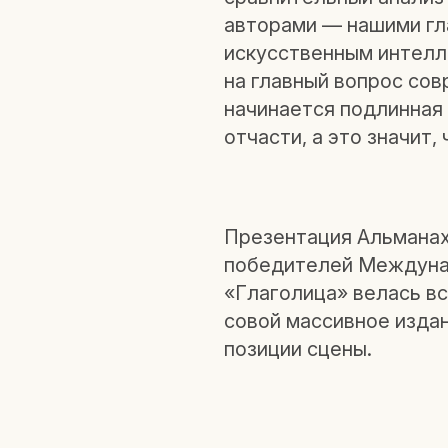
авторами — нашими гл
искусственным интелл
на главный вопрос сов
начинается подлинная
отчасти, а это значит
Презентация Альманах
победителей Междуна
«Глаголица» велась в
совой массивное издан
позиции сцены.