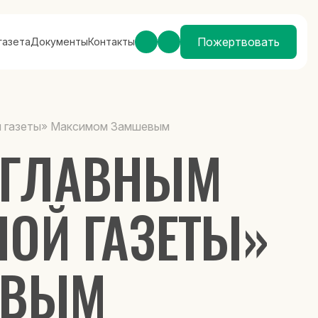
Пожертвовать
газета
Документы
Контакты
ой газеты» Максимом Замшевым
С ГЛАВНЫМ
НОЙ ГАЗЕТЫ»
ЕВЫМ