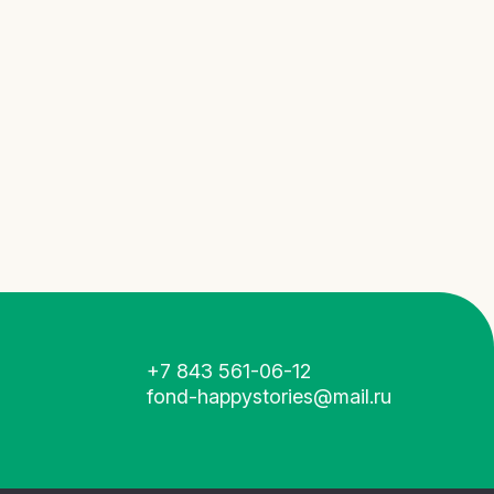
+7 843 561-06-12
fond-happystories@mail.ru