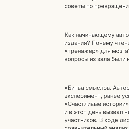
советы по превращени
Как начинающему авто
издания? Почему чтени
«тренажер» для мозга?
вопросы из зала были 
«Битва смыслов. Авто
эксперимент, ранее у
«Счастливые истории»
и в этот день вызвал 
участников. В ходе ди
сравнительный анализ