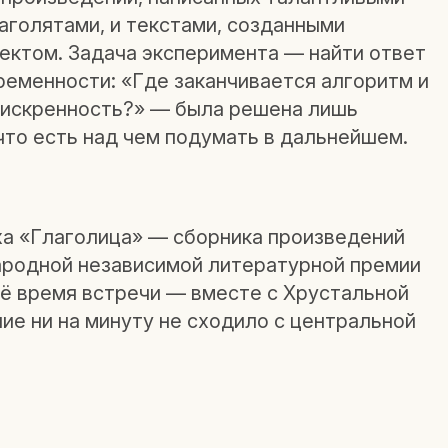
аголятами, и текстами, созданными
ектом. Задача эксперимента — найти ответ
ременности: «Где заканчивается алгоритм и
 искренность?» — была решена лишь
, что есть над чем подумать в дальнейшем.
а «Глаголица» — сборника произведений
родной независимой литературной премии
сё время встречи — вместе с Хрустальной
ие ни на минуту не сходило с центральной