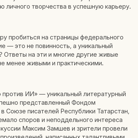
ю личного творчества в успешную карьеру.
ру пробиться на страницы федерального
е — это не повинность, а уникальный
 Ответы на эти и многие другие живые
не менее живыми и практическими.
р против ИИ» — уникальный литературный
спешно представленный Фондом
 в Союзе писателей Республики Татарстан,
немало споров и неподдельного интереса
скуссии Максим Замшев и зрители провели
 произведений, написанных талантливыми