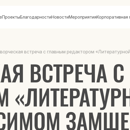
е
Проекты
Благодарности
Новости
Мероприятия
Корпоративная 
ворческая встреча с главным редактором «Литературн
АЯ ВСТРЕЧА 
 «ЛИТЕРАТУР
СИМОМ ЗАМШ