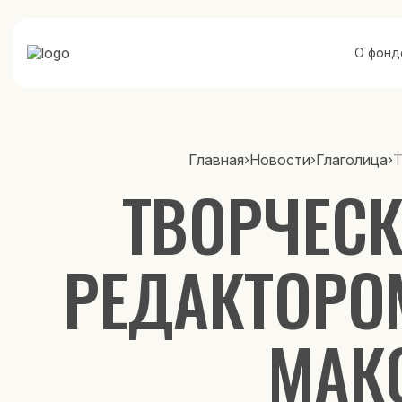
О фонд
Главная
›
Новости
›
Глаголица
›
Т
ТВОРЧЕСК
РЕДАКТОРОМ
МАК