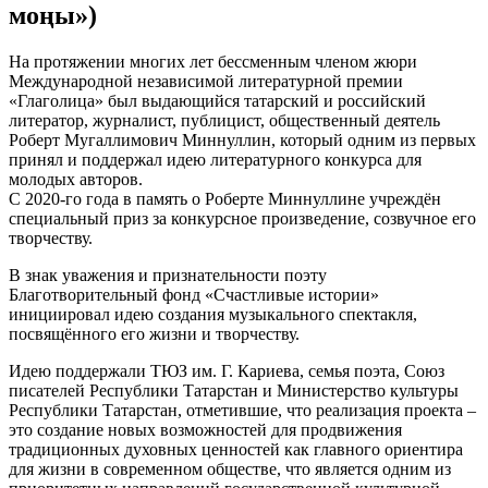
моңы»)
На протяжении многих лет бессменным членом жюри
Международной независимой литературной премии
«Глаголица» был выдающийся татарский и российский
литератор, журналист, публицист, общественный деятель
Роберт Мугаллимович Миннуллин, который одним из первых
принял и поддержал идею литературного конкурса для
молодых авторов.
С 2020-го года в память о Роберте Миннуллине учреждён
специальный приз за конкурсное произведение, созвучное его
творчеству.
В знак уважения и признательности поэту
Благотворительный фонд «Счастливые истории»
инициировал идею создания музыкального спектакля,
посвящённого его жизни и творчеству.
Идею поддержали ТЮЗ им. Г. Кариева, семья поэта, Союз
писателей Республики Татарстан и Министерство культуры
Республики Татарстан, отметившие, что реализация проекта –
это создание новых возможностей для продвижения
традиционных духовных ценностей как главного ориентира
для жизни в современном обществе, что является одним из