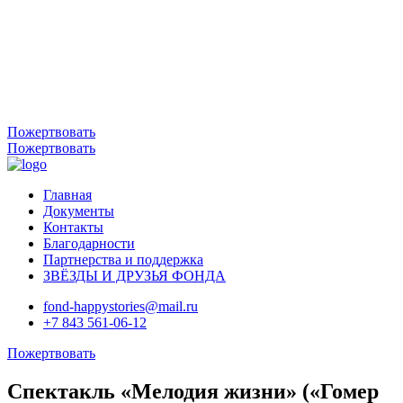
Пожертвовать
Пожертвовать
Главная
Документы
Контакты
Благодарности
Партнерства и поддержка
ЗВЁЗДЫ И ДРУЗЬЯ ФОНДА
fond-happystories@mail.ru
+7 843 561-06-12
Пожертвовать
Спектакль «Мелодия жизни» («Гомер