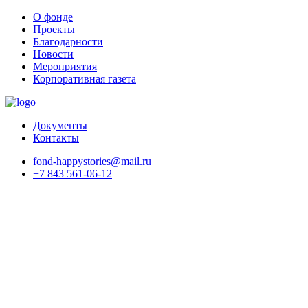
О фонде
Проекты
Благодарности
Новости
Мероприятия
Корпоративная газета
Документы
Контакты
fond-happystories@mail.ru
+7 843 561-06-12