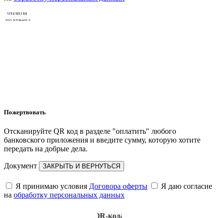
Для
оплаты
подтвердите
согласия
Пожертвовать
Отсканируйте QR код в разделе "оплатить" любого
банковского приложения и введите сумму, которую хотите
передать на добрые дела.
Документ
ЗАКРЫТЬ И ВЕРНУТЬСЯ
Я принимаю условия
Договора оферты
Я даю согласие
на
обработку персональных данных
Для
отображения
QR-кода