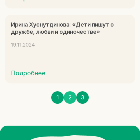
Ирина Хуснутдинова: «Дети пишут о
дружбе, любви и одиночестве»
19.11.2024
Подробнее
Пагинация
1
2
3
записей