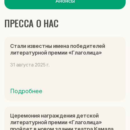
Анонсы
ПРЕССА О НАС
Стали известны имена победителей
литературной премии «Глаголица»
31 августа 2025 г.
Подробнее
Церемония награждения детской
литературной премии «Глаголица»
пройдет в новом здании театра Камала