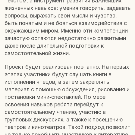
текстом, а инструмент развития важнейших
жизненных навыков: умения говорить, задавать
вопросы, выражать свои мысли и чувства,
быть понятым и не бояться взаимодействия с
окружающим миром. Именно эти компетенции
зачастую остаются недостаточно развитыми
даже после длительной подготовки к
самостоятельной жизни.
Проект будет реализован поэтапно. На первых
этапах участники будут слушать книги в
исполнении чтецов, а затем закреплять
материал с помощью обсуждения, рисования и
постановки мини‑спектаклей. По мере
освоения навыков ребята перейдут к
самостоятельному чтению, участию в
групповых дискуссиях, а также к посещению
театров и кинотеатров. Такой подход позволит
не только приобщить участников к литературе,